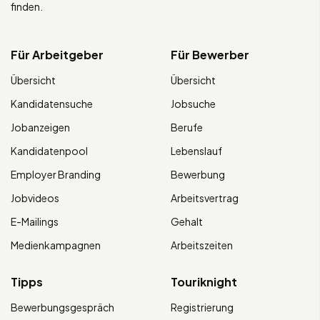
finden.
Für Arbeitgeber
Für Bewerber
Übersicht
Übersicht
Kandidatensuche
Jobsuche
Jobanzeigen
Berufe
Kandidatenpool
Lebenslauf
Employer Branding
Bewerbung
Jobvideos
Arbeitsvertrag
E-Mailings
Gehalt
Medienkampagnen
Arbeitszeiten
Tipps
Touriknight
Bewerbungsgespräch
Registrierung