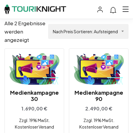
Alle 2 Ergebnisse
werden
Nach Preis Sortieren: Aufsteigend
angezeigt
Medienkampagne
Medienkampagne
30
90
1.690,00
€
2.490,00
€
Zzgl. 19% MwSt.
Zzgl. 19% MwSt.
Kostenloser Versand
Kostenloser Versand