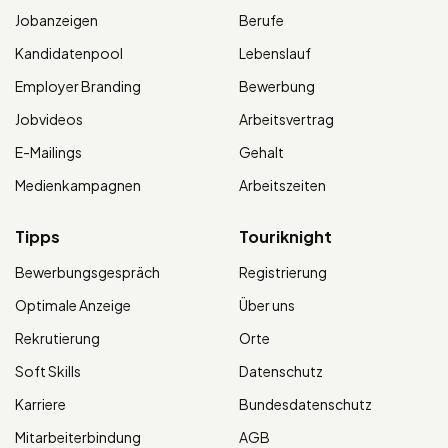
Jobanzeigen
Berufe
Kandidatenpool
Lebenslauf
Employer Branding
Bewerbung
Jobvideos
Arbeitsvertrag
E-Mailings
Gehalt
Medienkampagnen
Arbeitszeiten
Tipps
Touriknight
Bewerbungsgespräch
Registrierung
Optimale Anzeige
Über uns
Rekrutierung
Orte
Soft Skills
Datenschutz
Karriere
Bundesdatenschutz
Mitarbeiterbindung
AGB